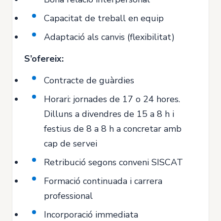
Capacitat de treball en equip
Adaptació als canvis (flexibilitat)
S’ofereix:
Contracte de guàrdies
Horari: jornades de 17 o 24 hores.
Dilluns a divendres de 15 a 8 h i
festius de 8 a 8 h a concretar amb
cap de servei
Retribució segons conveni SISCAT
Formació continuada i carrera
professional
Incorporació immediata