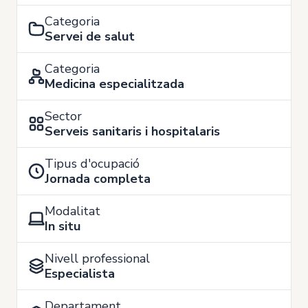
Categoria
Servei de salut
Categoria
Medicina especialitzada
Sector
Serveis sanitaris i hospitalaris
Tipus d'ocupació
Jornada completa
Modalitat
In situ
Nivell professional
Especialista
Departament