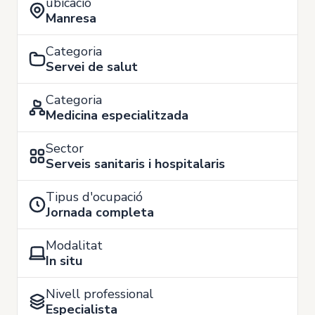
ubicació
Manresa
Categoria
Servei de salut
Categoria
Medicina especialitzada
Sector
Serveis sanitaris i hospitalaris
Tipus d'ocupació
Jornada completa
Modalitat
In situ
Nivell professional
Especialista